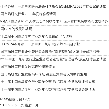
关于举办第十一届中国医药决策科学峰会&CphMRA2023年度会议的通知
中国市场研究行业2022年度峰会邀请函
CMRA《市场研究 个人信息安全保护要求》 应用推广视频交流会成功举办
中国CEM的发展和破局
第十二届中国市场研究行业双年会邀请函（含议程）
关于CMRA召开第十二届中国市场研究行业双年会的通知
中国市场研究行业企业管理者论坛 暨“管理者塾”成立研讨会成功召开
2021年中国市场研究行业企业管理者论坛暨“管理者塾”成立研讨会邀请函
中国市场研究行业发展高峰论坛邀请函
中国市场研究行业发展高峰论坛 讲题征集和会议赞助的通知
第十一届中国市场研究行业双年会暨“数据洞察”专题培训课程介绍
第十一届中国市场研究行业双年会暨“数据洞察”专题培训会邀请函
104条数据，第1/6页
2
3
4
5
6
下一页
最后一页