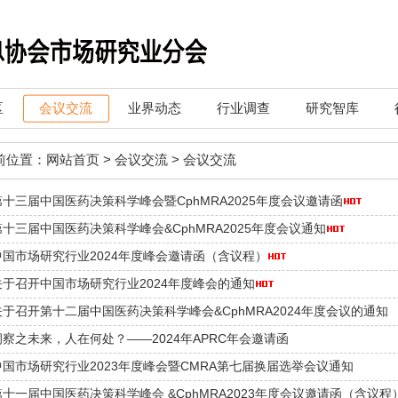
区
会议交流
业界动态
行业调查
研究智库
前位置：
网站首页
>
会议交流
>
会议交流
第十三届中国医药决策科学峰会暨CphMRA2025年度会议邀请函
第十三届中国医药决策科学峰会&CphMRA2025年度会议通知
中国市场研究行业2024年度峰会邀请函（含议程）
关于召开中国市场研究行业2024年度峰会的通知
关于召开第十二届中国医药决策科学峰会&CphMRA2024年度会议的通知
洞察之未来，人在何处？——2024年APRC年会邀请函
中国市场研究行业2023年度峰会暨CMRA第七届换届选举会议通知
第十一届中国医药决策科学峰会 &CphMRA2023年度会议邀请函（含议程