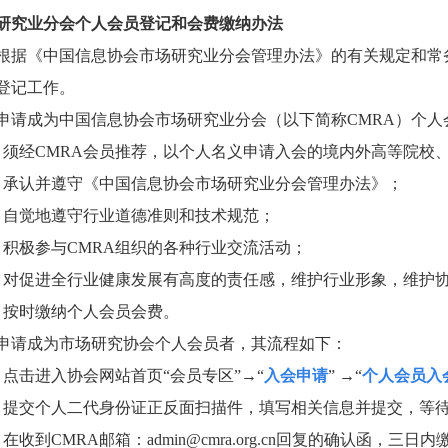
研究业分会个人会员登记和会费缴纳办法
根据《中国信息协会市场研究业分会管理办法》的有关规定和常
登记工作。
申请成为中国信息协会市场研究业分会（以下简称
CMRA
）个人
）须经
CMRA
会员推荐，以个人名义申请入会的境内外高等院校
）承认并遵守《中国信息协会市场研究业分会管理办法》；
）自觉地遵守行业道德准则和技术规范；
）积极参与
CMRA
组织的各种行业交流活动；
）对促进全行业健康发展有高度的责任感，维护行业形象，维护
）按时缴纳个人会员会费。
申请成为市场研究协会个人会员者，其流程如下：
）点击进入协会网站首页“会员专区”→“
入会申请
” →“
个人会员入
）提交个人二代身份证正反面扫描件，填写相关信息并提交，等
）在收到
CMRA
邮箱：
admin@cmra.org.cn
回复的确认函，三日内