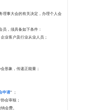
务理事大会的有关决定，办理个人会
会员，须具备如下条件：
、企业客户及行业从业人员；
协会形象，传递正能量；
会申请
” ；
待协会审核；
缴纳会费。