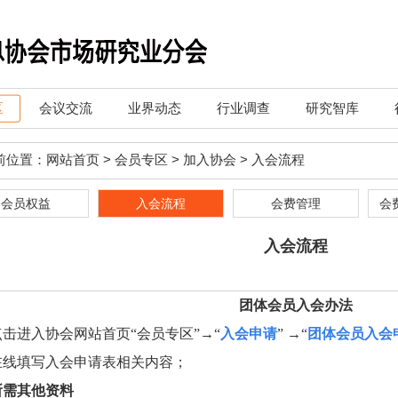
区
会议交流
业界动态
行业调查
研究智库
前位置：
网站首页
> 会员专区 >
加入协会
>
入会流程
会员权益
入会流程
会费管理
会
入会流程
团体会员入会办法
点击进入协会网站首页“会员专区”→“
入会申请
” →“
团体会员入会
在线
填写
入会申请表相关内容；
所需其他资料