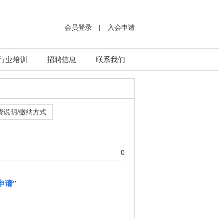
会员登录
|
入会申请
行业培训
招聘信息
联系我们
费说明/缴纳方式
0
申请
”