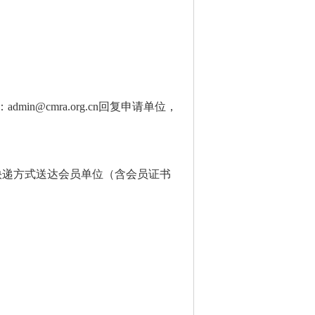
：
admin@cmra.org.cn
回复申请单位，
快递方式送达会员单位（含会员证书