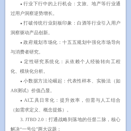
行业下行中的上行机会：文旅、地产等行业通
●
过用户洞察逆势增长。
打破传统行业刻板印象：白酒等行业引入用户
●
洞察驱动产品创新。
政府规划市场化：十五五规划中强化市场导向
●
与消费者研究。
定性研究系统化：从依赖个人经验转向工程
●
化、模块化分析。
小数据方法论崛起：代表性样本、实验法（如
●
AB测试）价值凸显。
AI工具日常化：提升效率，但需与人工结合
●
（如需求定义、概念提炼）。
3. JTBD 2.0：打通战略到落地的任督二脉，核心
解决“一号位”两大议题：