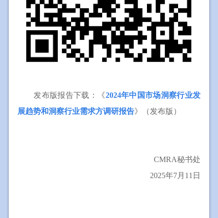
发布版报告下载：《
2024年中国市场洞察行业发
展趋势和洞察行业需求方调研报告
》（发布版）
如需完整版报告，请您联络CMRA秘书处。
李宁
Ln@cmra.org.cn
；010-64087451
CMRA秘书处
2025年7月11日