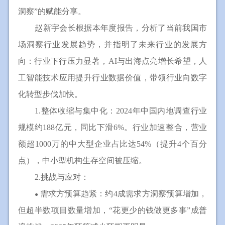
洞察”的赋能分享。
赵新宇会长根据本年度报告，分析了当前我国市
场洞察行业发展趋势，并指明了未来行业的发展方
向：行业下行压力显著，AI与出海点亮增长希望，人
工智能技术应用提升行业数据价值，带领行业向数字
化转型步伐加快。
1.整体收缩与集中化：2024年中国内地调查行业
规模约188亿元，同比下滑6%。行业加速整合，营业
额超1000万的中大型企业占比达54%（提升4个百分
点），中小型机构生存空间被压缩。
2.挑战与应对：
需求方预算趋紧：约4成需求方洞察预算增加，
●
但超半数项目数量增加，“花更少的钱做更多事”成普