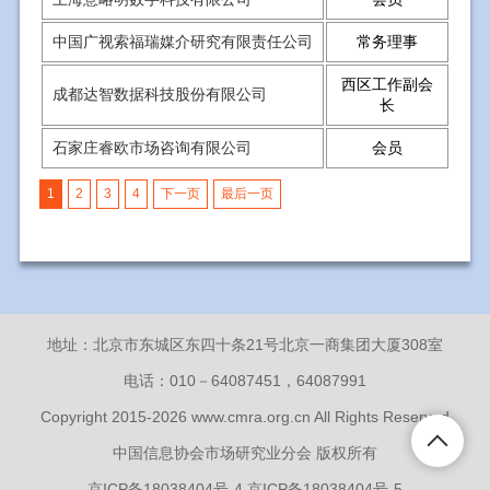
中国广视索福瑞媒介研究有限责任公司
常务理事
西区工作副会
成都达智数据科技股份有限公司
长
石家庄睿欧市场咨询有限公司
会员
1
2
3
4
下一页
最后一页
地址：北京市东城区东四十条21号北京一商集团大厦308室
电话：010－64087451，64087991
Copyright 2015-2026 www.cmra.org.cn All Rights Reserved
中国信息协会市场研究业分会 版权所有
京ICP备18038404号-4 京ICP备18038404号-5