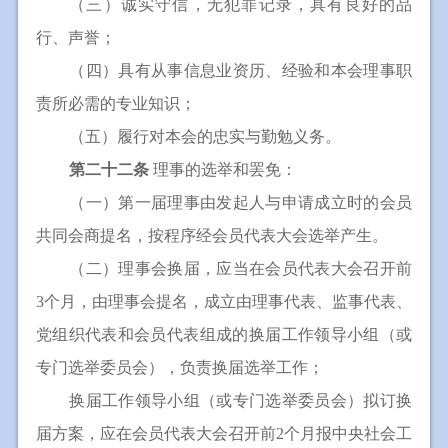
（三）诚实守信，无犯罪记录，具有良好的品
行、声誉；
（四）具有从事信息业资历、经验和本会理事职
责所必需的专业知识；
（五）履行对本会的忠实与勤勉义务。
第二十二条
理事的选举和罢免：
（一）第一届理事由发起人与申请成立时的会员
共同会商提名，按程序经会员代表大会选举产生。
（二）理事会换届，应当在会员代表大会召开前
3个月，由理事会提名，成立由理事代表、监事代表、
党组织代表和会员代表组成的换届工作领导小组（或
专门选举委员会），负责换届选举工作；
换届工作领导小组（或专门选举委员会）拟订换
届方案，应在会员代表大会召开前2个月报中央社会工