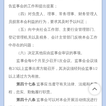
告监事会的工作和提出提案；
（四）对负责人、理事、常务理事、财务管理人
员损害本会利益的行为，要求其及时予以纠正；
（五）向中央社会工作部、主要行业管理部门、
登记管理机关以及税务、会计主管部门反映本会工作
中存在的问题；
（六）决定其他应由监事会审议的事项。
监事会每6个月至少召开1次会议。监事会会议须
有2/3以上监事出席方能召开，其决议须经到会监事1/2
以上通过方为有效。
第四十七条
监事应当遵守有关法律、法规和本章
程，忠实、勤勉履行职责。
第四十八条
监事会可以对本会开展活动情况进行