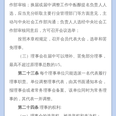
作部审核；换届或届中调整工作中酝酿提名负责人人
选，应当充分听取主要行业管理部门等方面意见，主
动与中央社会工作部沟通；负责人人选经中央社会工
作部审核同意后，方可召开会议选举；
按照本章程规定，召开会员代表大会，选举和罢
免理事。
（三）理事会在届中可以增补、罢免部分理事，
最高不超过原理事总数的1/5。
第二十三条
每个理事单位只能选派一名代表履行
理事职责。单位调整理事代表，由其书面通知本会，
报理事会或者常务理事会备案。该单位同时为常务理
事的，其代表一并调整。
第二十四条
理事的权利:
（一）理事会的选举权、被选举权和表决权；