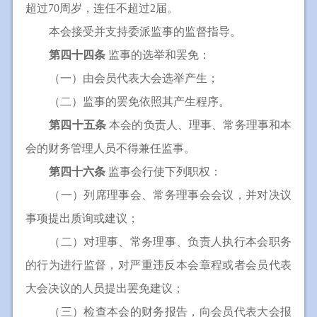
超过70周岁，连任不超过2届。
本会接受并支持委派监事的监督指导。
第四十四条
监事的选举和罢免：
（一）由会员代表大会选举产生；
（二）监事的罢免依照其产生程序。
第四十五条
本会的负责人、理事、常务理事和本
会的财务管理人员不得兼任监事。
第四十六条
监事会行使下列职权：
（一）列席理事会、常务理事会会议，并对决议
事项提出质询或建议；
（二）对理事、常务理事、负责人执行本会职务
的行为进行监督，对严重违反本会章程或者会员代表
大会决议的人员提出罢免建议；
（三）检查本会的财务报告，向会员代表大会报